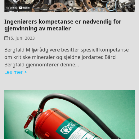
Ingeniørers kompetanse er nødvendig for
gjenvinning av metaller
15. juni 2023
Bergfald Miljørådgivere besitter spesiell kompetanse
om kritiske mineraler og sjeldne jordarter. Bård
Bergfald gjennomfører denne…
Les mer >