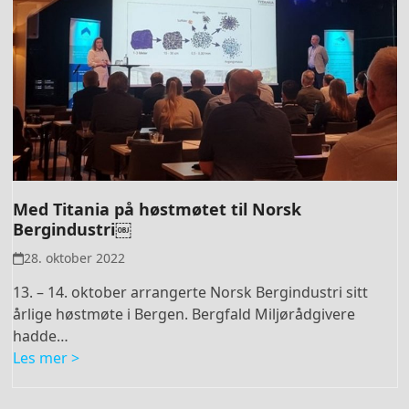
Med Titania på høstmøtet til Norsk
Bergindustri￼
28. oktober 2022
13. – 14. oktober arrangerte Norsk Bergindustri sitt
årlige høstmøte i Bergen. Bergfald Miljørådgivere
hadde…
Les mer >