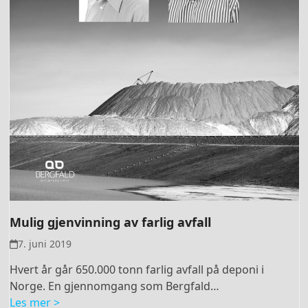
Mulig gjenvinning av farlig avfall
7. juni 2019
Hvert år går 650.000 tonn farlig avfall på deponi i
Norge. En gjennomgang som Bergfald…
Les mer >