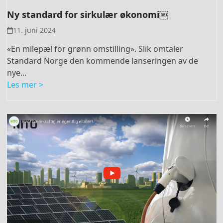
Ny standard for sirkulær økonomi￼
11. juni 2024
«En milepæl for grønn omstilling». Slik omtaler
Standard Norge den kommende lanseringen av de
nye…
Les mer >