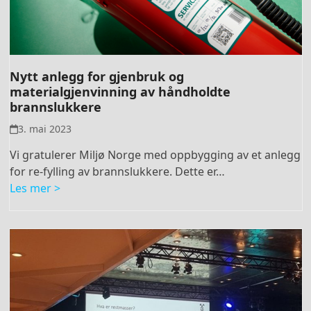
Nytt anlegg for gjenbruk og
materialgjenvinning av håndholdte
brannslukkere
3. mai 2023
Vi gratulerer Miljø Norge med oppbygging av et anlegg
for re-fylling av brannslukkere. Dette er…
Les mer >