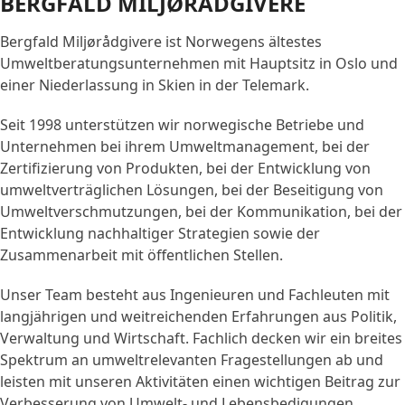
BERGFALD MILJØRÅDGIVERE
Bergfald Miljørådgivere ist Norwegens ältestes
Umweltberatungsunternehmen mit Hauptsitz in Oslo und
einer Niederlassung in Skien in der Telemark.
Seit 1998 unterstützen wir norwegische Betriebe und
Unternehmen bei ihrem Umweltmanagement, bei der
Zertifizierung von Produkten, bei der Entwicklung von
umweltverträglichen Lösungen, bei der Beseitigung von
Umweltverschmutzungen, bei der Kommunikation, bei der
Entwicklung nachhaltiger Strategien sowie der
Zusammenarbeit mit öffentlichen Stellen.
Unser Team besteht aus Ingenieuren und Fachleuten mit
langjährigen und weitreichenden Erfahrungen aus Politik,
Verwaltung und Wirtschaft. Fachlich decken wir ein breites
Spektrum an umweltrelevanten Fragestellungen ab und
leisten mit unseren Aktivitäten einen wichtigen Beitrag zur
Verbesserung von Umwelt- und Lebensbedigungen.