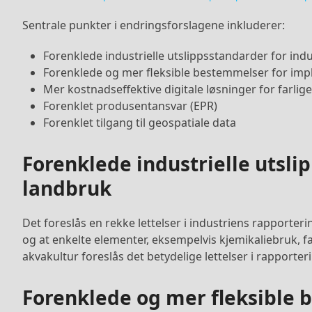
Sentrale punkter i endringsforslagene inkluderer:
Forenklede industrielle utslippsstandarder for ind
Forenklede og mer fleksible bestemmelser for imp
Mer kostnadseffektive digitale løsninger for farlige
Forenklet produsentansvar (EPR)
Forenklet tilgang til geospatiale data
Forenklede industrielle utsli
landbruk
Det foreslås en rekke lettelser i industriens rapporter
og at enkelte elementer, eksempelvis kjemikaliebruk, 
akvakultur foreslås det betydelige lettelser i rapporte
Forenklede og mer fleksible