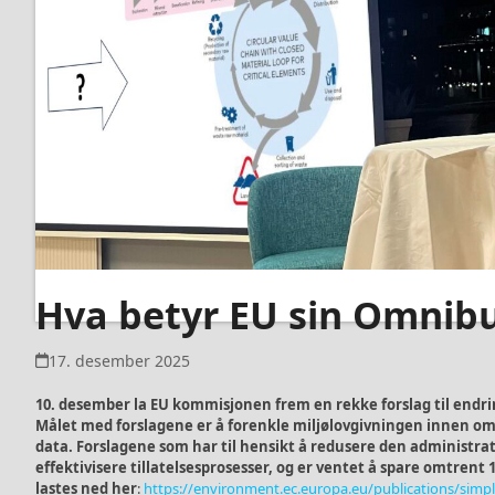
Hva betyr EU sin Omnibus
17. desember 2025
10. desember la EU kommisjonen frem en rekke forslag til end
Målet med forslagene er å forenkle miljølovgivningen innen om
data. Forslagene som har til hensikt å redusere den administra
effektivisere tillatelsesprosesser, og er ventet å spare omtrent
lastes ned her
:
https://environment.ec.europa.eu/publications/simpl