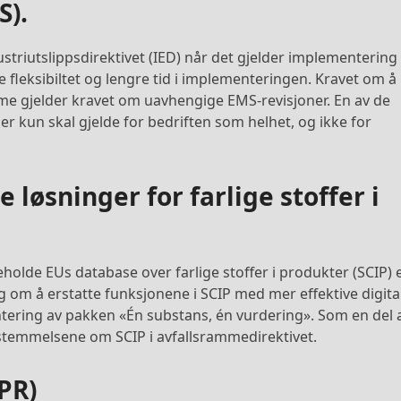
S).
triutslippsdirektivet (IED) når det gjelder implementering
e fleksibiltet og lengre tid i implementeringen. Kravet om å
me gjelder kravet om uavhengige EMS-revisjoner. En av de
 kun skal gjelde for bedriften som helhet, og ikke for
 løsninger for farlige stoffer i
olde EUs database over farlige stoffer i produkter (SCIP) 
 om å erstatte funksjonene i SCIP med mer effektive digita
tering av pakken «Én substans, én vurdering». Som en del 
temmelsene om SCIP i avfallsrammedirektivet.
PR)