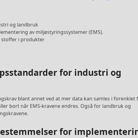
ustri og landbruk
lementering av miljøstyringssystemer (EMS).
 stoffer i produkter
ppsstandarder for industri og
ingskrav blant annet ved at mer data kan samles i forenklet 
faller bort når EMS-kravene endres. Også for landbruk og
ringskravene.
 bestemmelser for implementeri