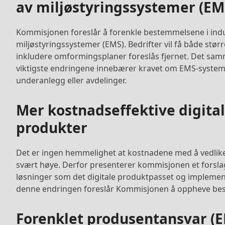
av miljøstyringssystemer (EM
Kommisjonen foreslår å forenkle bestemmelsene i indus
miljøstyringssystemer (EMS). Bedrifter vil få både størr
inkludere omformingsplaner foreslås fjernet. Det sam
viktigste endringene innebærer kravet om EMS-systemer
underanlegg eller avdelinger.
Mer kostnadseffektive digitale
produkter
Det er ingen hemmelighet at kostnadene med å vedlikeh
svært høye. Derfor presenterer kommisjonen et forslag
løsninger som det digitale produktpasset og implemen
denne endringen foreslår Kommisjonen å oppheve bes
Forenklet produsentansvar (E