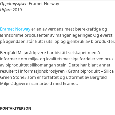
Oppdragsgiver:
Eramet Norway
Utført:
2019
Eramet Norway
er en av verdens mest bærekraftige og
lønnsomme produsenter av manganlegeringer. Og øverst
på agendaen står kutt i utslipp og gjenbruk av biprodukter.
Bergfald Miljørådgivere har bistått selskapet med å
informere om miljø- og kvalitetsmessige fordeler ved bruk
av biproduktet silikomangan stein. Dette har blant annet
resultert i informasjonsbrosjyren «Grønt biprodukt – Silica
Green Stone» som er forfattet og utformet av Bergfald
Miljørådgivere i samarbeid med Eramet.
KONTAKTPERSON