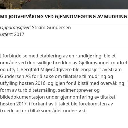
MILJØOVERVÅKING VED GJENNOMFØRING AV MUDRING
Oppdragsgiver:
Strøm Gundersen
Utført:
2017
I forbindelse med etablering av en rundkjøring, ble et
område ved den sydlige bredden av Gjellumvannet mudret
og utfylt. Bergfald Miljørådgivere ble engasjert av Strøm
Gundersen AS for å søke om tillatelse til mudring og
utfylling høsten 2016, og igjen for å bistå med overvåking i
form av turbiditetsmåling, sedimentprøver og
bildedokumentasjon under gjennomføring av tiltaket
høsten 2017. i forkant av tiltaket ble forekomsten av
truede arter i tiltaksområdet undersøkt.