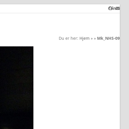
Facebook
LinkedI
Email
Du er her:
Hjem
»
»
Mk_NHS-09