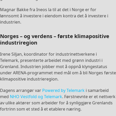
Magnar Bakke fra Ineos la til at det i Norge er for
lønnsomt å investere i eiendom kontra det å investere i
industrien.
Norges – og verdens – første klimapositive
industriregion
Irene Siljan, koordinator for industrinettverkene i
Telemark, presenterte arbeidet med grønn industri i
Grenland. Industrien jobber mot å oppnå klyngestatus
under ARENA-programmet med mål om å bli Norges første
klimapositive industrieregion.
Dagens arrangør var
Powered by Telemark
i samarbeid
med
NHO Vestfold og Telemark
. Førstnevnte er et nettverk
av ulike aktører som arbeider for å synliggjøre Grenlands
fortrinn som et sted å et etablere næring.