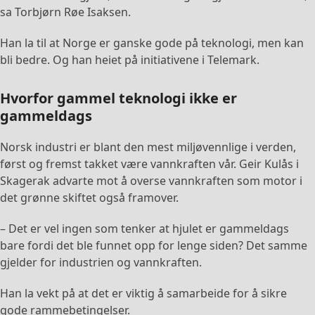
sa Torbjørn Røe Isaksen.
Han la til at Norge er ganske gode på teknologi, men kan
bli bedre. Og han heiet på initiativene i Telemark.
Hvorfor gammel teknologi ikke er
gammeldags
Norsk industri er blant den mest miljøvennlige i verden,
først og fremst takket være vannkraften vår. Geir Kulås i
Skagerak advarte mot å overse vannkraften som motor i
det grønne skiftet også framover.
– Det er vel ingen som tenker at hjulet er gammeldags
bare fordi det ble funnet opp for lenge siden? Det samme
gjelder for industrien og vannkraften.
Han la vekt på at det er viktig å samarbeide for å sikre
gode rammebetingelser.