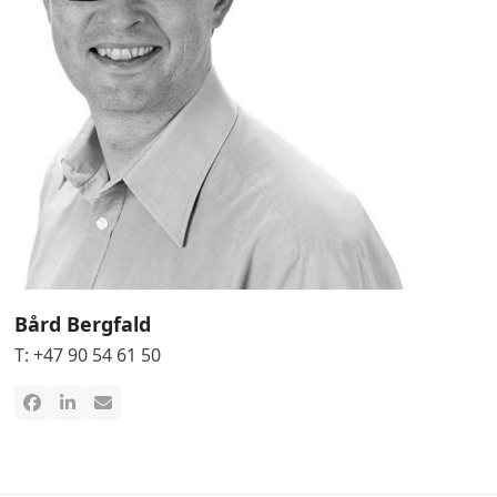
Bård Bergfald
T: +47 90 54 61 50
Facebook
Linkedin
Email