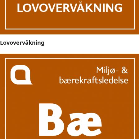
Lovovervåkning