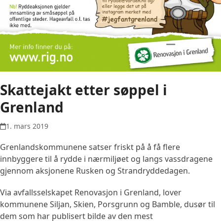
Skattejakt etter søppel i
Grenland
1. mars 2019
Grenlandskommunene satser friskt på å få flere
innbyggere til å rydde i nærmiljøet og langs vassdragene
gjennom aksjonene Rusken og Strandryddedagen.
Via avfallsselskapet Renovasjon i Grenland, lover
kommunene Siljan, Skien, Porsgrunn og Bamble, dusør til
dem som har publisert bilde av den mest