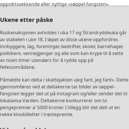
oppsiktsvekkende eller nyttige «søppel-fangsten».
Ukene etter påske
Ruskenaksjonen avholdes i uka 17 og Strandryddeuka går
av stabelen i uke 18. I løpet av disse ukene oppfordres
innbyggere, lag, foreninger, bedrifter, skoler, barnehager,
politikere, vennegjenger og alle som kan krype til å sette
av noen timer utendørs for å rydde opp på
fellesområdene.
Påmeldte kan delta i skattejakten «Jeg fant, jeg fant». Dette
gjennomføres ved at deltakerne tar bilder av søppel-
fangsten legger det ut på instagram og/eller sender det til
lokalavisa Varden. Deltakerne konkurrerer om to
pengepremier a’ 5000 kroner. I tillegg blir det delt ut en
rekke kinobilletter i trøstepremie.