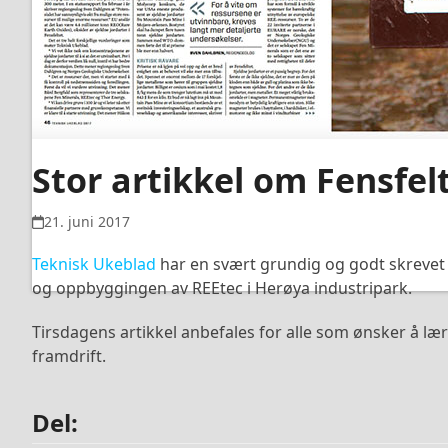
Stor artikkel om Fensfel
21. juni 2017
Teknisk Ukeblad
har en svært grundig og godt skrevet a
og oppbyggingen av REEtec i Herøya industripark.
Tirsdagens artikkel anbefales for alle som ønsker å læ
framdrift.
Del: