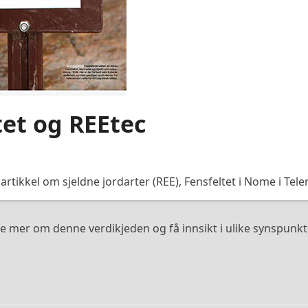
tet og REEtec
rtikkel om sjeldne jordarter (REE), Fensfeltet i Nome i Tel
re mer om denne verdikjeden og få innsikt i ulike synspunk